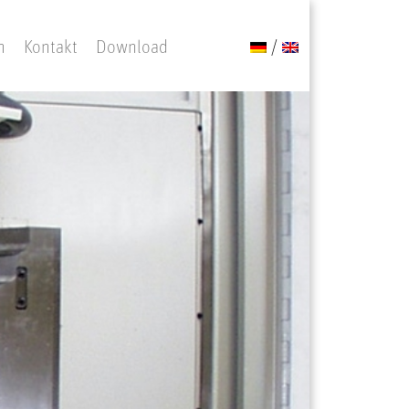
n
Kontakt
Download
/