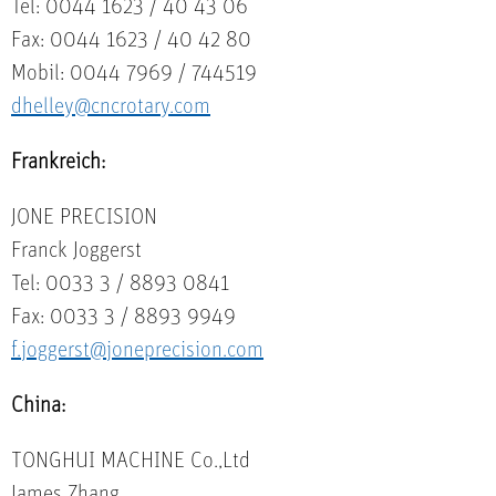
Tel: 0044 1623 / 40 43 06
Fax: 0044 1623 / 40 42 80
Mobil: 0044 7969 / 744519
dhelley@cncrotary.com
Frankreich:
JONE PRECISION
Franck Joggerst
Tel: 0033 3 / 8893 0841
Fax: 0033 3 / 8893 9949
f.joggerst@joneprecision.com
China:
TONGHUI MACHINE Co.,Ltd
James Zhang