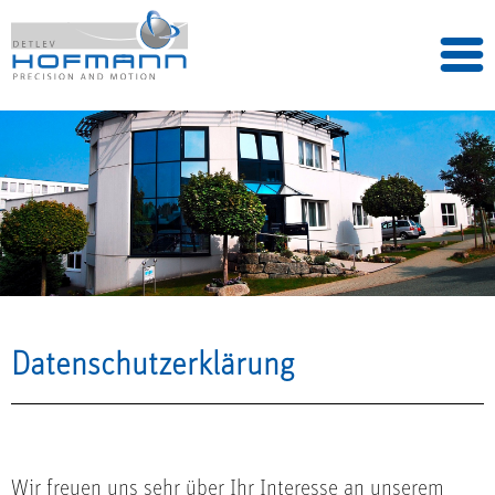
Datenschutzerklärung
Wir freuen uns sehr über Ihr Interesse an unserem