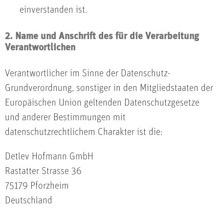
einverstanden ist.
2. Name und Anschrift des für die Verarbeitung
Verantwortlichen
Verantwortlicher im Sinne der Datenschutz-
Grundverordnung, sonstiger in den Mitgliedstaaten der
Europäischen Union geltenden Datenschutzgesetze
und anderer Bestimmungen mit
datenschutzrechtlichem Charakter ist die:
Detlev Hofmann GmbH
Rastatter Strasse 36
75179 Pforzheim
Deutschland