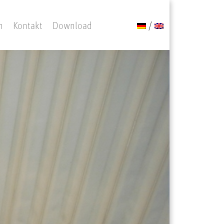
n
Kontakt
Download
/