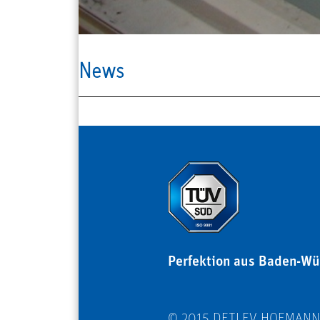
News
Perfektion aus Baden-Wü
© 2015 DETLEV HOFMAN