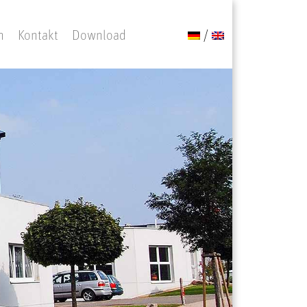
n
Kontakt
Download
/