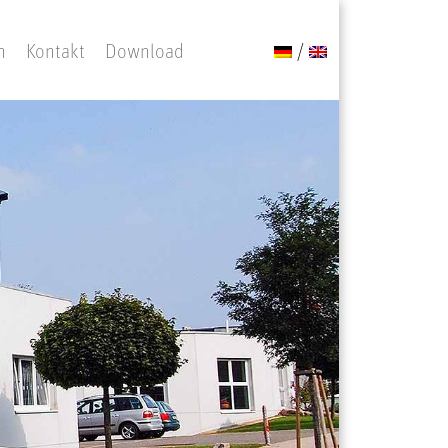
n
Kontakt
Download
/