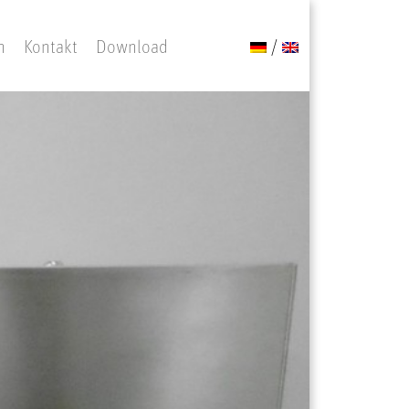
n
Kontakt
Download
/