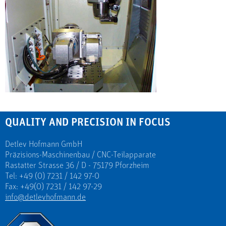
QUALITY AND PRECISION IN FOCUS
Detlev Hofmann GmbH
Präzisions-Maschinenbau / CNC-Teilapparate
Rastatter Strasse 36 / D - 75179 Pforzheim
Tel: +49 (0) 7231 / 142 97-0
Fax: +49(0) 7231 / 142 97-29
info@detlevhofmann.de