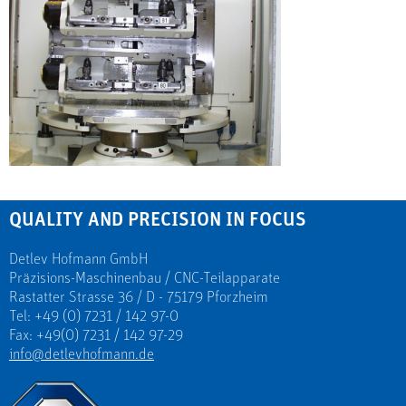
QUALITY AND PRECISION IN FOCUS
Detlev Hofmann GmbH
Präzisions-Maschinenbau / CNC-Teilapparate
Rastatter Strasse 36 / D - 75179 Pforzheim
Tel: +49 (0) 7231 / 142 97-0
Fax: +49(0) 7231 / 142 97-29
info@detlevhofmann.de