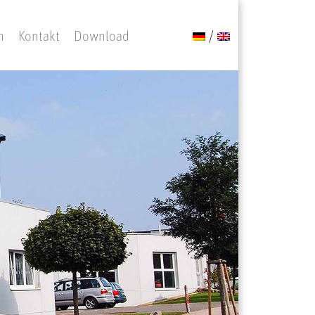
n
Kontakt
Download
/