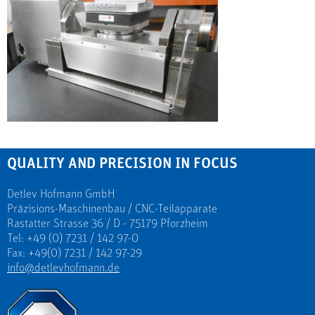
QUALITY AND PRECISION IN FOCUS
Detlev Hofmann GmbH
Präzisions-Maschinenbau / CNC-Teilapparate
Rastatter Strasse 36 / D - 75179 Pforzheim
Tel: +49 (0) 7231 / 142 97-0
Fax: +49(0) 7231 / 142 97-29
info@detlevhofmann.de